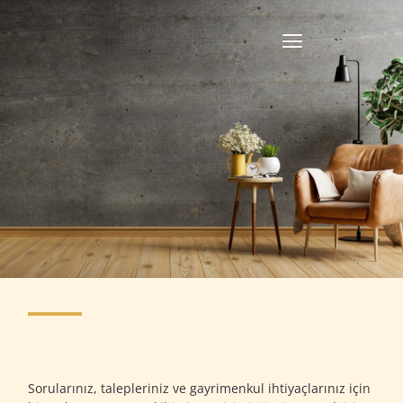
Sorularınız, talepleriniz ve gayrimenkul ihtiyaçlarınız için