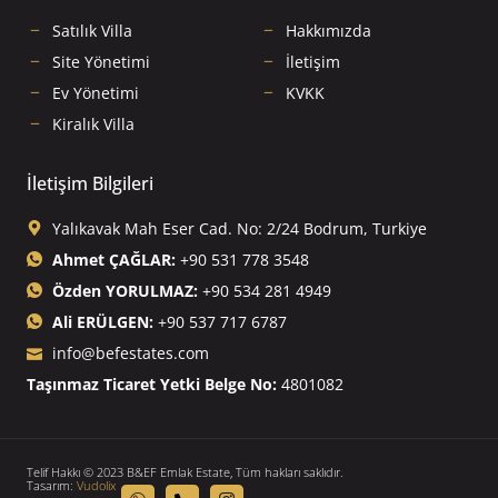
Satılık Villa
Hakkımızda
Site Yönetimi
İletişim
Ev Yönetimi
KVKK
Kiralık Villa
İletişim Bilgileri
Yalıkavak Mah Eser Cad. No: 2/24 Bodrum, Turkiye
Ahmet ÇAĞLAR:
+90 531 778 3548
Özden YORULMAZ:
+90 534 281 4949
Ali ERÜLGEN:
+90 537 717 6787
info@befestates.com
Taşınmaz Ticaret Yetki Belge No:
4801082
Telif Hakkı © 2023 B&EF Emlak Estate, Tüm hakları saklıdır.
Tasarım:
Vudolix