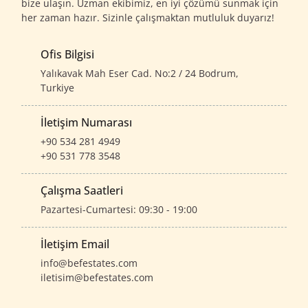
bize ulaşın. Uzman ekibimiz, en iyi çözümü sunmak için
her zaman hazır. Sizinle çalışmaktan mutluluk duyarız!
Ofis Bilgisi
Yalıkavak Mah Eser Cad. No:2 / 24 Bodrum,
Turkiye
İletişim Numarası
+90 534 281 4949
+90 531 778 3548
Çalışma Saatleri
Pazartesi-Cumartesi: 09:30 - 19:00
İletişim Email
info@befestates.com
iletisim@befestates.com