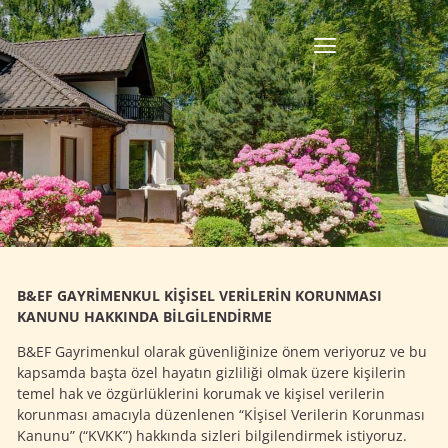
B&EF GAYRİMENKUL KİŞİSEL VERİLERİN KORUNMASI
KANUNU HAKKINDA BİLGİLENDİRME
B&EF Gayrimenkul olarak güvenliğinize önem veriyoruz ve bu
kapsamda başta özel hayatın gizliliği olmak üzere kişilerin
temel hak ve özgürlüklerini korumak ve kişisel verilerin
korunması amacıyla düzenlenen “Kİşisel Verilerin Korunması
Kanunu” (“KVKK”) hakkında sizleri bilgilendirmek istiyoruz.