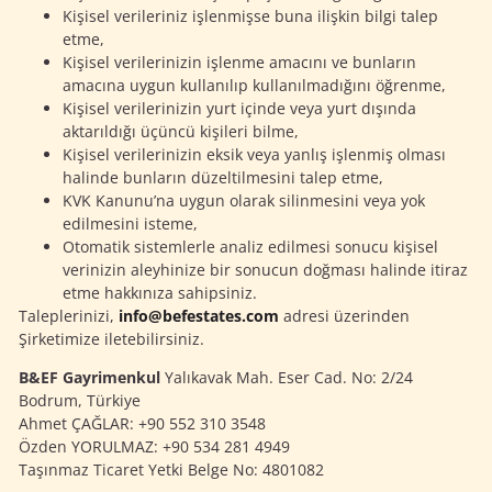
Kişisel verileriniz işlenmişse buna ilişkin bilgi talep
etme,
Kişisel verilerinizin işlenme amacını ve bunların
amacına uygun kullanılıp kullanılmadığını öğrenme,
Kişisel verilerinizin yurt içinde veya yurt dışında
aktarıldığı üçüncü kişileri bilme,
Kişisel verilerinizin eksik veya yanlış işlenmiş olması
halinde bunların düzeltilmesini talep etme,
KVK Kanunu’na uygun olarak silinmesini veya yok
edilmesini isteme,
Otomatik sistemlerle analiz edilmesi sonucu kişisel
verinizin aleyhinize bir sonucun doğması halinde itiraz
etme hakkınıza sahipsiniz.
Taleplerinizi,
info@befestates.com
adresi üzerinden
Şirketimize iletebilirsiniz.
B&EF Gayrimenkul
Yalıkavak Mah. Eser Cad. No: 2/24
Bodrum, Türkiye
Ahmet ÇAĞLAR: +90 552 310 3548
Özden YORULMAZ: +90 534 281 4949
Taşınmaz Ticaret Yetki Belge No: 4801082