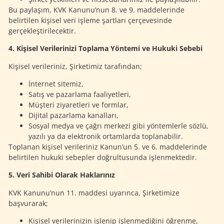
Bu paylaşım, KVK Kanunu’nun 8. ve 9. maddelerinde
belirtilen kişisel veri işleme şartları çerçevesinde
gerçekleştirilecektir.
4. Kişisel Verilerinizi Toplama Yöntemi ve Hukuki Sebebi
Kişisel verileriniz, Şirketimiz tarafından;
İnternet sitemiz,
Satış ve pazarlama faaliyetleri,
Müşteri ziyaretleri ve formlar,
Dijital pazarlama kanalları,
Sosyal medya ve çağrı merkezi gibi yöntemlerle sözlü,
yazılı ya da elektronik ortamlarda toplanabilir.
Toplanan kişisel verileriniz Kanun’un 5. ve 6. maddelerinde
belirtilen hukuki sebepler doğrultusunda işlenmektedir.
5. Veri Sahibi Olarak Haklarınız
KVK Kanunu’nun 11. maddesi uyarınca, Şirketimize
başvurarak;
Kişisel verilerinizin işlenip işlenmediğini öğrenme,