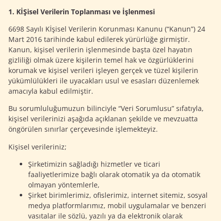
1. KİŞisel Verilerin Toplanması ve İşlenmesi
6698 Sayılı Kİşisel Verilerin Korunması Kanunu (“Kanun”) 24
Mart 2016 tarihinde kabul edilerek yürürlüğe girmiştir.
Kanun, kişisel verilerin işlenmesinde başta özel hayatın
gizliliği olmak üzere kişilerin temel hak ve özgürlüklerini
korumak ve kişisel verileri işleyen gerçek ve tüzel kişilerin
yükümlülükleri ile uyacakları usul ve esasları düzenlemek
amacıyla kabul edilmiştir.
Bu sorumluluğumuzun bilinciyle “Veri Sorumlusu” sıfatıyla,
kişisel verilerinizi aşağıda açıklanan şekilde ve mevzuatta
öngörülen sınırlar çerçevesinde işlemekteyiz.
Kişisel verileriniz;
Şirketimizin sağladığı hizmetler ve ticari
faaliyetlerimize bağlı olarak otomatik ya da otomatik
olmayan yöntemlerle,
Şirket birimlerimiz, ofislerimiz, internet sitemiz, sosyal
medya platformlarımız, mobil uygulamalar ve benzeri
vasıtalar ile sözlü, yazılı ya da elektronik olarak