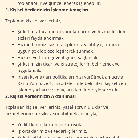
toplanabilir ve güncellenerek işlenebilir.
2. Kişisel Verilerinizin İşlenme Amaçları
Toplanan kişisel verileriniz;
Şirketimiz tarafından sunulan ürün ve hizmetlerden
sizleri faydalandırmak,
Hizmetlerimizi sizin talepleriniz ve ihtiyaçlarınıza
uygun şekilde özelleştirerek sunmak,
Hukuki ve ticari güvenliğinizi sağlamak,
Şirketimizin ticari ve iş stratejilerini belirlemek ve
uygulamak,
İnsan kaynakları politikalarımızı yürütmek amacıyla
Kanun’un 5. ve 6. maddelerinde belirtilen kişisel veri
işleme şartları ve amaçları dahilinde işlenecektir.
3. Kişisel Verilerinizin Aktarılması
Toplanan kişisel verileriniz, yasal zorunluluklar ve
hizmetlerimizi eksiksiz sunabilmek amacıyla;
Yetkili kamu kurum ve kuruşuları,
İş ortaklarımız ve tedarikçilerimiz,
Şirket yetkilileri ve hissedarlarımız ile paylaşılabilir.